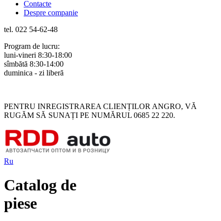
Contacte
Despre companie
tel. 022 54-62-48
Program de lucru:
luni-vineri 8:30-18:00
sîmbătă 8:30-14:00
duminica - zi liberă
Rus
Rom
PENTRU INREGISTRAREA CLIENȚILOR ANGRO, VĂ
RUGĂM SĂ SUNAȚI PE NUMĂRUL 0685 22 220.
Ru
Catalog de
piese