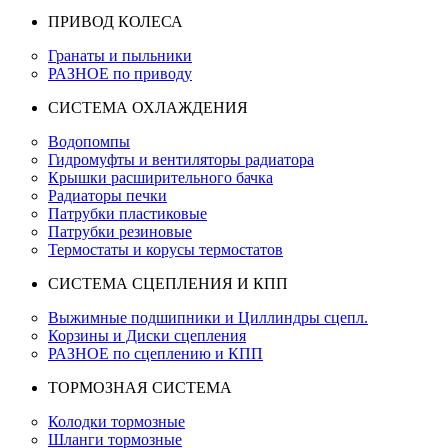
ПРИВОД КОЛЕСА
Гранаты и пыльники
РАЗНОЕ по приводу
СИСТЕМА ОХЛАЖДЕНИЯ
Водопомпы
Гидромуфты и вентиляторы радиатора
Крышки расширительного бачка
Радиаторы печки
Патрубки пластиковые
Патрубки резиновые
Термостаты и корусы термостатов
СИСТЕМА СЦЕПЛЕНИЯ И КПП
Выжимные подшипники и Циллиндры сцепл.
Корзины и Диски сцепления
РАЗНОЕ по сцеплению и КПП
ТОРМОЗНАЯ СИСТЕМА
Колодки тормозные
Шланги тормозные