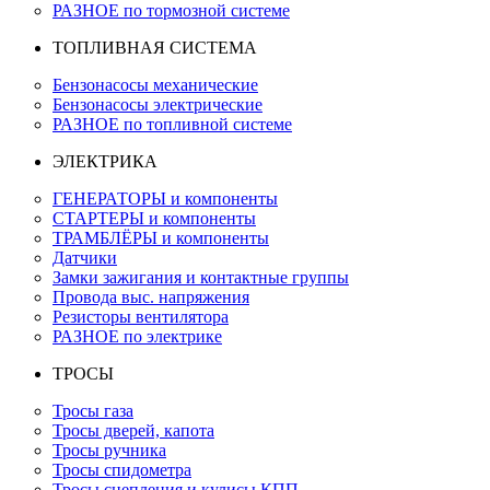
РАЗНОЕ по тормозной системе
ТОПЛИВНАЯ СИСТЕМА
Бензонасосы механические
Бензонасосы электрические
РАЗНОЕ по топливной системе
ЭЛЕКТРИКА
ГЕНЕРАТОРЫ и компоненты
СТАРТЕРЫ и компоненты
ТРАМБЛЁРЫ и компоненты
Датчики
Замки зажигания и контактные группы
Провода выс. напряжения
Резисторы вентилятора
РАЗНОЕ по электрике
ТРОСЫ
Тросы газа
Тросы дверей, капота
Тросы ручника
Тросы спидометра
Тросы сцепления и кулисы КПП