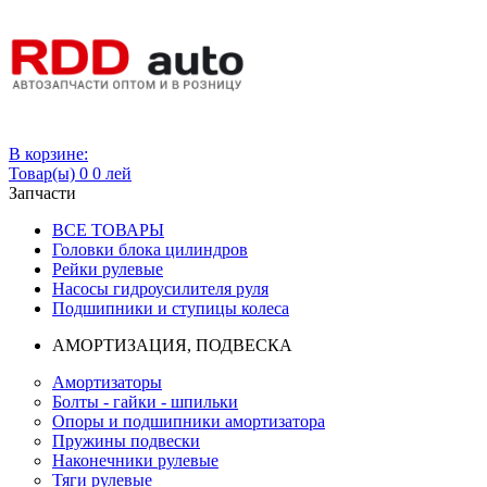
Вход
В корзине:
Товар(ы)
0
0 лей
Запчасти
ВСЕ ТОВАРЫ
Головки блока цилиндров
Рейки рулевые
Насосы гидроусилителя руля
Подшипники и ступицы колеса
АМОРТИЗАЦИЯ, ПОДВЕСКА
Амортизаторы
Болты - гайки - шпильки
Опоры и подшипники амортизатора
Пружины подвески
Наконечники рулевые
Тяги рулевые