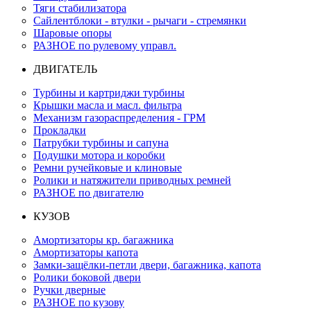
Тяги стабилизатора
Сайлентблоки - втулки - рычаги - стремянки
Шаровые опоры
РАЗНОЕ по рулевому управл.
ДВИГАТЕЛЬ
Турбины и картриджи турбины
Крышки масла и масл. фильтра
Механизм газораспределения - ГРМ
Прокладки
Патрубки турбины и сапуна
Подушки мотора и коробки
Ремни ручейковые и клиновые
Ролики и натяжители приводных ремней
РАЗНОЕ по двигателю
КУЗОВ
Амортизаторы кр. багажника
Амортизаторы капота
Замки-защёлки-петли двери, багажника, капота
Ролики боковой двери
Ручки дверные
РАЗНОЕ по кузову