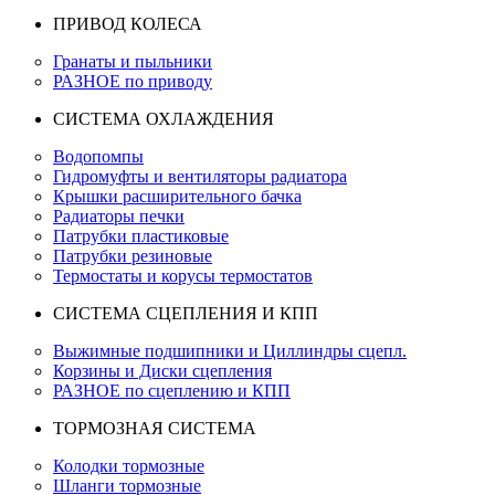
ПРИВОД КОЛЕСА
Гранаты и пыльники
РАЗНОЕ по приводу
СИСТЕМА ОХЛАЖДЕНИЯ
Водопомпы
Гидромуфты и вентиляторы радиатора
Крышки расширительного бачка
Радиаторы печки
Патрубки пластиковые
Патрубки резиновые
Термостаты и корусы термостатов
СИСТЕМА СЦЕПЛЕНИЯ И КПП
Выжимные подшипники и Циллиндры сцепл.
Корзины и Диски сцепления
РАЗНОЕ по сцеплению и КПП
ТОРМОЗНАЯ СИСТЕМА
Колодки тормозные
Шланги тормозные