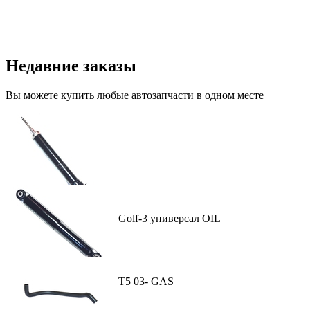
Недавние заказы
Вы можете купить любые автозапчасти в одном месте
Амортизатор задн. VW Golf-3 универсал OIL
558.00 лей
Купить
Амортизатор задн. VW Т5 03- GAS
402.00 лей