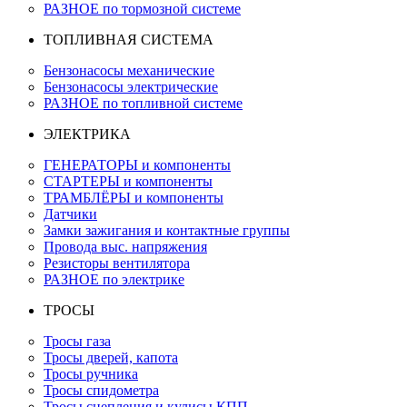
РАЗНОЕ по тормозной системе
ТОПЛИВНАЯ СИСТЕМА
Бензонасосы механические
Бензонасосы электрические
РАЗНОЕ по топливной системе
ЭЛЕКТРИКА
ГЕНЕРАТОРЫ и компоненты
СТАРТЕРЫ и компоненты
ТРАМБЛЁРЫ и компоненты
Датчики
Замки зажигания и контактные группы
Провода выс. напряжения
Резисторы вентилятора
РАЗНОЕ по электрике
ТРОСЫ
Тросы газа
Тросы дверей, капота
Тросы ручника
Тросы спидометра
Тросы сцепления и кулисы КПП