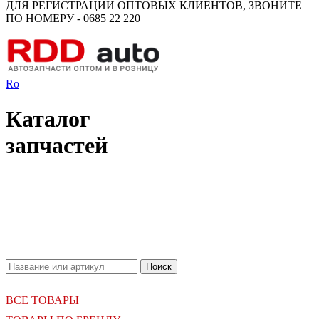
ДЛЯ РЕГИСТРАЦИИ ОПТОВЫХ КЛИЕНТОВ, ЗВОНИТЕ
ПО НОМЕРУ - 0685 22 220
Ro
Каталог
запчастей
18.06.2026
Новое поступление - MSK Амортизаторы
04.04.2026
Новое поступление - EPS Насосы гидроусилителя руля
02.04.2026
Новое поступление - EPS Рулевые рейки
16.02.2026
Новое поступление GTautoparts, Ролики боковой двери
06.01.2026
Новое поступление GTautoparts, Амортизаторы кр. багажника - капота
ВСЕ ТОВАРЫ