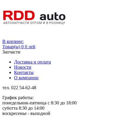
Вход
В корзине:
Товар(ы)
0
0 лей
Запчасти
Доставка и оплата
Новости
Контакты
О компании
тел. 022 54-62-48
График работы:
понедельник-пятница с 8:30 до 18:00
суботта 8:30 до 14:00
воскресенье - выходной
Rus
Rom