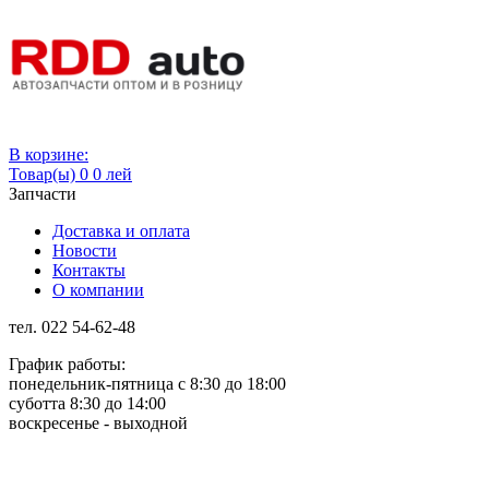
Вход
В корзине:
Товар(ы)
0
0 лей
Запчасти
Доставка и оплата
Новости
Контакты
О компании
тел. 022 54-62-48
График работы:
понедельник-пятница с 8:30 до 18:00
суботта 8:30 до 14:00
воскресенье - выходной
Rus
Rom