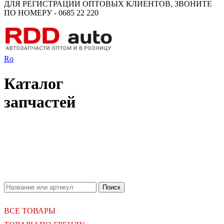
ДЛЯ РЕГИСТРАЦИИ ОПТОВЫХ КЛИЕНТОВ, ЗВОНИТЕ
ПО НОМЕРУ - 0685 22 220
Ro
Каталог
запчастей
18.06.2026
Новое поступление - MSK Амортизаторы
04.04.2026
Новое поступление - EPS Насосы гидроусилителя руля
02.04.2026
Новое поступление - EPS Рулевые рейки
16.02.2026
Новое поступление GTautoparts, Ролики боковой двери
06.01.2026
Новое поступление GTautoparts, Амортизаторы кр. багажника - капота
ВСЕ ТОВАРЫ