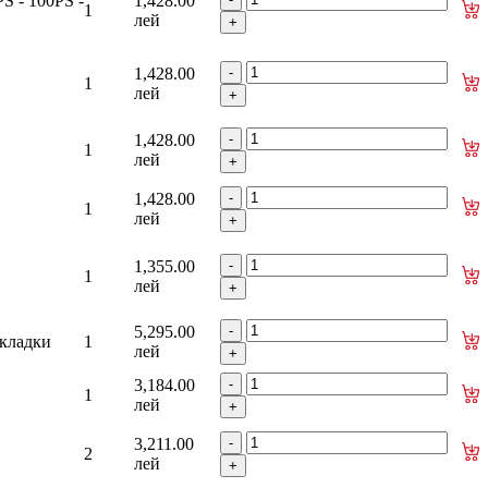
S - 100PS -
1,428.00
1
лей
1,428.00
1
лей
1,428.00
1
лей
1,428.00
1
лей
1,355.00
1
лей
5,295.00
окладки
1
лей
3,184.00
1
лей
3,211.00
2
лей