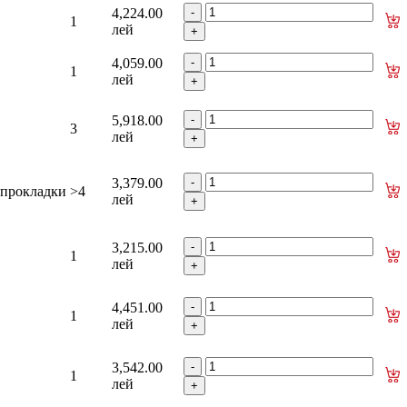
4,224.00
1
лей
4,059.00
1
лей
5,918.00
3
лей
3,379.00
+ прокладки
>4
лей
3,215.00
1
лей
4,451.00
1
лей
3,542.00
1
лей