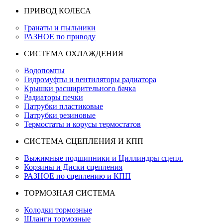
ПРИВОД КОЛЕСА
Гранаты и пыльники
РАЗНОЕ по приводу
СИСТЕМА ОХЛАЖДЕНИЯ
Водопомпы
Гидромуфты и вентиляторы радиатора
Крышки расширительного бачка
Радиаторы печки
Патрубки пластиковые
Патрубки резиновые
Термостаты и корусы термостатов
СИСТЕМА СЦЕПЛЕНИЯ И КПП
Выжимные подшипники и Циллиндры сцепл.
Корзины и Диски сцепления
РАЗНОЕ по сцеплению и КПП
ТОРМОЗНАЯ СИСТЕМА
Колодки тормозные
Шланги тормозные