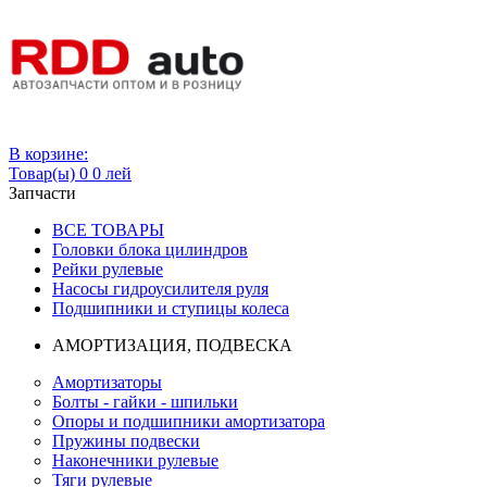
Вход
В корзине:
Товар(ы)
0
0 лей
Запчасти
ВСЕ ТОВАРЫ
Головки блока цилиндров
Рейки рулевые
Насосы гидроусилителя руля
Подшипники и ступицы колеса
АМОРТИЗАЦИЯ, ПОДВЕСКА
Амортизаторы
Болты - гайки - шпильки
Опоры и подшипники амортизатора
Пружины подвески
Наконечники рулевые
Тяги рулевые