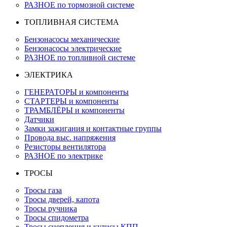
РАЗНОЕ по тормозной системе
ТОПЛИВНАЯ СИСТЕМА
Бензонасосы механические
Бензонасосы электрические
РАЗНОЕ по топливной системе
ЭЛЕКТРИКА
ГЕНЕРАТОРЫ и компоненты
СТАРТЕРЫ и компоненты
ТРАМБЛЁРЫ и компоненты
Датчики
Замки зажигания и контактные группы
Провода выс. напряжения
Резисторы вентилятора
РАЗНОЕ по электрике
ТРОСЫ
Тросы газа
Тросы дверей, капота
Тросы ручника
Тросы спидометра
Тросы сцепления и кулисы КПП