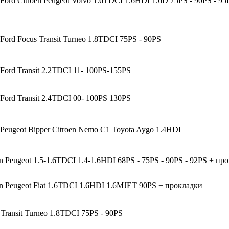
rd Citroen Peugeot Volvo 1.6TDCI 1.6HDI 1.6D 75PS - 90PS - 95P
ord Focus Transit Turneo 1.8TDCI 75PS - 90PS
ord Transit 2.2TDCI 11- 100PS-155PS
ord Transit 2.4TDCI 00- 100PS 130PS
eugeot Bipper Citroen Nemo C1 Toyota Aygo 1.4HDI
n Peugeot 1.5-1.6TDCI 1.4-1.6HDI 68PS - 75PS - 90PS - 92PS + пр
en Peugeot Fiat 1.6TDCI 1.6HDI 1.6MJET 90PS + прокладки
Transit Turneo 1.8TDCI 75PS - 90PS