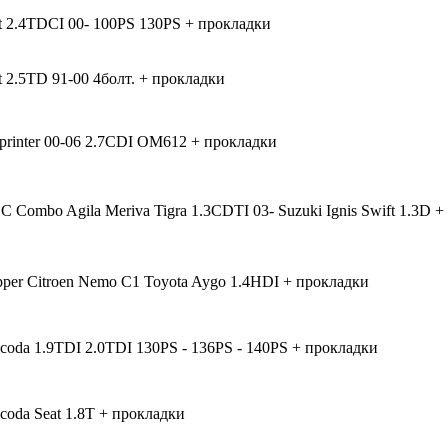
it 2.4TDCI 00- 100PS 130PS + прокладки
t 2.5TD 91-00 4болт. + прокладки
printer 00-06 2.7CDI OM612 + прокладки
C Combo Agila Meriva Tigra 1.3CDTI 03- Suzuki Ignis Swift 1.3D 
pper Citroen Nemo C1 Toyota Aygo 1.4HDI + прокладки
oda 1.9TDI 2.0TDI 130PS - 136PS - 140PS + прокладки
oda Seat 1.8T + прокладки