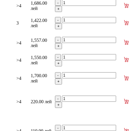
1,686.00
>4
лей
1,422.00
3
лей
1,557.00
>4
лей
1,550.00
>4
лей
1,700.00
>4
лей
>4
220.00 лей
>4
110.00 лей