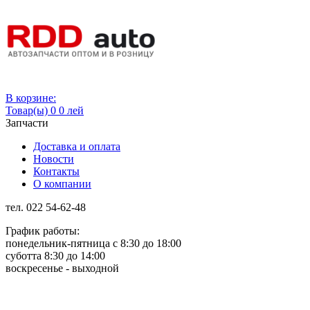
Вход
В корзине:
Товар(ы)
0
0 лей
Запчасти
Доставка и оплата
Новости
Контакты
О компании
тел. 022 54-62-48
График работы:
понедельник-пятница с 8:30 до 18:00
суботта 8:30 до 14:00
воскресенье - выходной
Rus
Rom