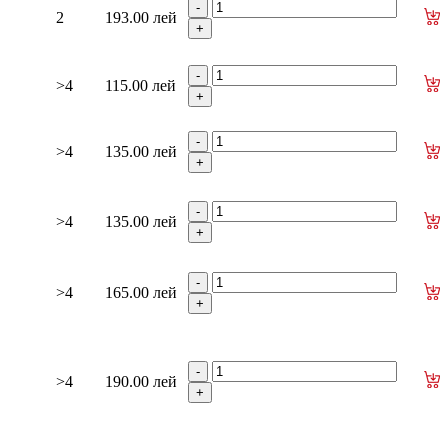
2
193.00 лей
>4
115.00 лей
>4
135.00 лей
>4
135.00 лей
>4
165.00 лей
>4
190.00 лей