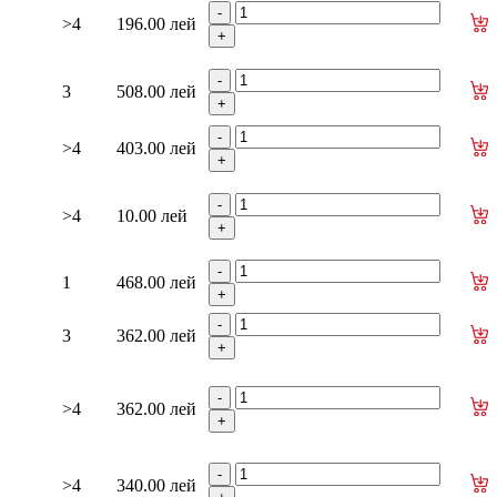
>4
196.00 лей
3
508.00 лей
>4
403.00 лей
>4
10.00 лей
1
468.00 лей
3
362.00 лей
>4
362.00 лей
>4
340.00 лей