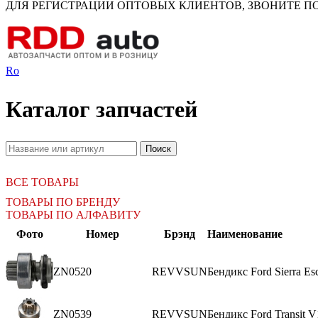
ДЛЯ РЕГИСТРАЦИИ ОПТОВЫХ КЛИЕНТОВ, ЗВОНИТЕ ПО Н
Ro
Каталог запчастей
ВСЕ ТОВАРЫ
ТОВАРЫ ПО БРЕНДУ
ТОВАРЫ ПО АЛФАВИТУ
Фото
Номер
Брэнд
Наименование
ZN0520
REVVSUN
Бендикс Ford Sierra Es
ZN0539
REVVSUN
Бендикс Ford Transit 