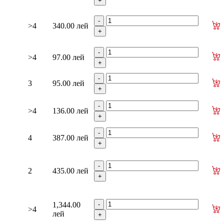
>4
340.00 лей
>4
97.00 лей
3
95.00 лей
>4
136.00 лей
4
387.00 лей
2
435.00 лей
1,344.00
>4
лей