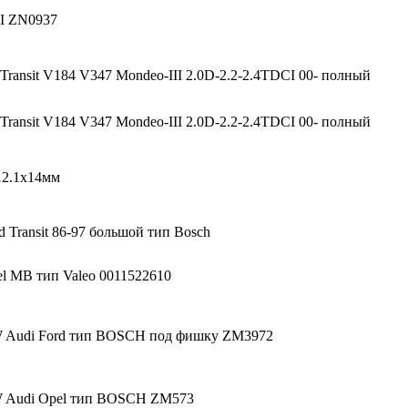
I ZN0937
Transit V184 V347 Mondeo-III 2.0D-2.2-2.4TDCI 00- полный
Transit V184 V347 Mondeo-III 2.0D-2.2-2.4TDCI 00- полный
12.1x14мм
 Transit 86-97 большой тип Bosch
l MB тип Valeo 0011522610
 Audi Ford тип BOSCH под фишку ZM3972
 Audi Opel тип BOSCH ZM573