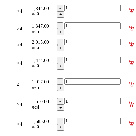
1,344.00
>4
лей
1,347.00
>4
лей
2,015.00
>4
лей
1,474.00
>4
лей
1,917.00
4
лей
1,610.00
>4
лей
1,685.00
>4
лей