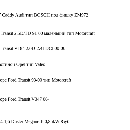
W Caddy Audi тип BOSCH под фишку ZM972
Transit 2,5D/TD 91-00 маленький тип Motorcraft
 Transit V184 2.0D-2.4TDCI 00-06
астиной Opel тип Valeo
оре Ford Transit 93-00 тип Motorcraft
оре Ford Transit V347 06-
4-1,6 Duster Megane-II 0,85kW 8зуб.