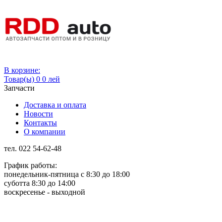
Вход
В корзине:
Товар(ы)
0
0 лей
Запчасти
Доставка и оплата
Новости
Контакты
О компании
тел. 022 54-62-48
График работы:
понедельник-пятница с 8:30 до 18:00
суботта 8:30 до 14:00
воскресенье - выходной
Rus
Rom