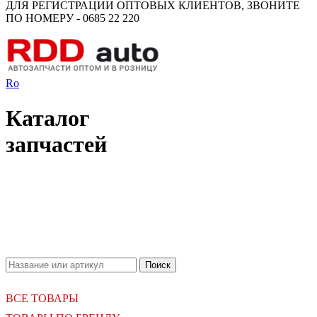
ДЛЯ РЕГИСТРАЦИИ ОПТОВЫХ КЛИЕНТОВ, ЗВОНИТЕ
ПО НОМЕРУ - 0685 22 220
Ro
Каталог
запчастей
18.06.2026
Новое поступление - MSK Амортизаторы
04.04.2026
Новое поступление - EPS Насосы гидроусилителя руля
02.04.2026
Новое поступление - EPS Рулевые рейки
16.02.2026
Новое поступление GTautoparts, Ролики боковой двери
06.01.2026
Новое поступление GTautoparts, Амортизаторы кр. багажника - капота
ВСЕ ТОВАРЫ