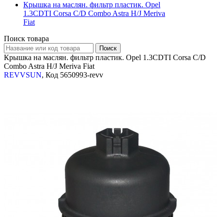
Крышка на маслян. фильтр пластик. Opel
1.3CDTI Corsa C/D Combo Astra H/J Meriva
Fiat
Поиск товара
Крышка на маслян. фильтр пластик. Opel 1.3CDTI Corsa C/D
Combo Astra H/J Meriva Fiat
REVVSUN
, Код 5650993-revv