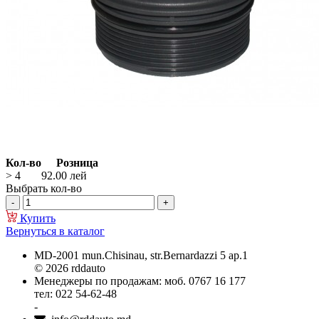
Кол-во
Розница
> 4
92.00
лей
Выбрать кол-во
Купить
Вернуться в каталог
MD-2001 mun.Chisinau, str.Bernardazzi 5 ap.1
© 2026 rddauto
Менеджеры по продажам: моб. 0767 16 177
тел: 022 54-62-48
-