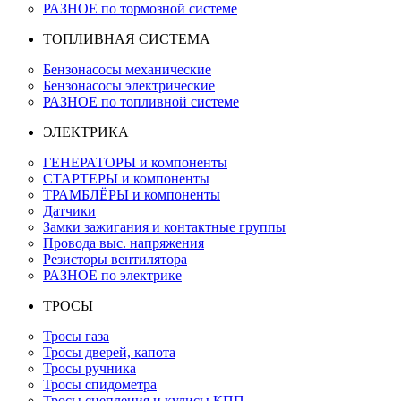
РАЗНОЕ по тормозной системе
ТОПЛИВНАЯ СИСТЕМА
Бензонасосы механические
Бензонасосы электрические
РАЗНОЕ по топливной системе
ЭЛЕКТРИКА
ГЕНЕРАТОРЫ и компоненты
СТАРТЕРЫ и компоненты
ТРАМБЛЁРЫ и компоненты
Датчики
Замки зажигания и контактные группы
Провода выс. напряжения
Резисторы вентилятора
РАЗНОЕ по электрике
ТРОСЫ
Тросы газа
Тросы дверей, капота
Тросы ручника
Тросы спидометра
Тросы сцепления и кулисы КПП