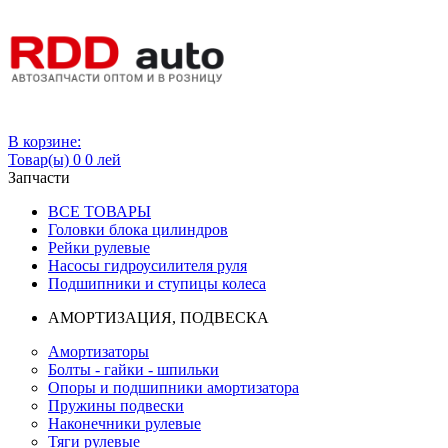
Вход
В корзине:
Товар(ы)
0
0 лей
Запчасти
ВСЕ ТОВАРЫ
Головки блока цилиндров
Рейки рулевые
Насосы гидроусилителя руля
Подшипники и ступицы колеса
АМОРТИЗАЦИЯ, ПОДВЕСКА
Амортизаторы
Болты - гайки - шпильки
Опоры и подшипники амортизатора
Пружины подвески
Наконечники рулевые
Тяги рулевые