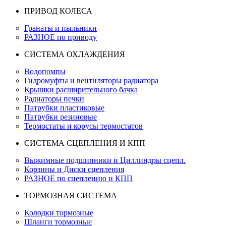
ПРИВОД КОЛЕСА
Гранаты и пыльники
РАЗНОЕ по приводу
СИСТЕМА ОХЛАЖДЕНИЯ
Водопомпы
Гидромуфты и вентиляторы радиатора
Крышки расширительного бачка
Радиаторы печки
Патрубки пластиковые
Патрубки резиновые
Термостаты и корусы термостатов
СИСТЕМА СЦЕПЛЕНИЯ И КПП
Выжимные подшипники и Циллиндры сцепл.
Корзины и Диски сцепления
РАЗНОЕ по сцеплению и КПП
ТОРМОЗНАЯ СИСТЕМА
Колодки тормозные
Шланги тормозные