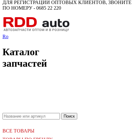
ДЛЯ РЕГИСТРАЦИИ ОПТОВЫХ КЛИЕНТОВ, ЗВОНИТЕ
ПО НОМЕРУ - 0685 22 220
Ro
Каталог
запчастей
18.06.2026
Новое поступление - MSK Амортизаторы
04.04.2026
Новое поступление - EPS Насосы гидроусилителя руля
02.04.2026
Новое поступление - EPS Рулевые рейки
16.02.2026
Новое поступление GTautoparts, Ролики боковой двери
06.01.2026
Новое поступление GTautoparts, Амортизаторы кр. багажника - капота
ВСЕ ТОВАРЫ