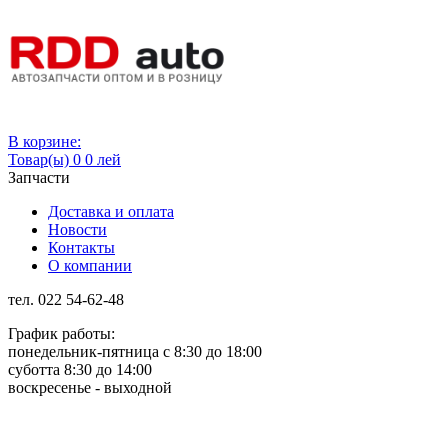
Вход
В корзине:
Товар(ы)
0
0 лей
Запчасти
Доставка и оплата
Новости
Контакты
О компании
тел. 022 54-62-48
График работы:
понедельник-пятница с 8:30 до 18:00
суботта 8:30 до 14:00
воскресенье - выходной
Rus
Rom