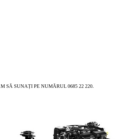
SĂ SUNAȚI PE NUMĂRUL 0685 22 220.