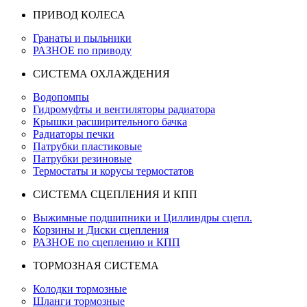
ПРИВОД КОЛЕСА
Гранаты и пыльники
РАЗНОЕ по приводу
СИСТЕМА ОХЛАЖДЕНИЯ
Водопомпы
Гидромуфты и вентиляторы радиатора
Крышки расширительного бачка
Радиаторы печки
Патрубки пластиковые
Патрубки резиновые
Термостаты и корусы термостатов
СИСТЕМА СЦЕПЛЕНИЯ И КПП
Выжимные подшипники и Циллиндры сцепл.
Корзины и Диски сцепления
РАЗНОЕ по сцеплению и КПП
ТОРМОЗНАЯ СИСТЕМА
Колодки тормозные
Шланги тормозные