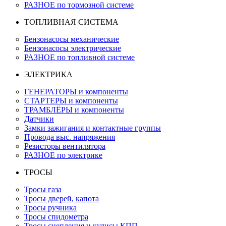
РАЗНОЕ по тормозной системе
ТОПЛИВНАЯ СИСТЕМА
Бензонасосы механические
Бензонасосы электрические
РАЗНОЕ по топливной системе
ЭЛЕКТРИКА
ГЕНЕРАТОРЫ и компоненты
СТАРТЕРЫ и компоненты
ТРАМБЛЁРЫ и компоненты
Датчики
Замки зажигания и контактные группы
Провода выс. напряжения
Резисторы вентилятора
РАЗНОЕ по электрике
ТРОСЫ
Тросы газа
Тросы дверей, капота
Тросы ручника
Тросы спидометра
Тросы сцепления и кулисы КПП