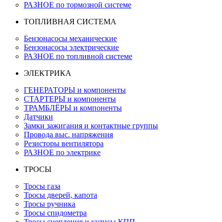
РАЗНОЕ по тормозной системе
ТОПЛИВНАЯ СИСТЕМА
Бензонасосы механические
Бензонасосы электрические
РАЗНОЕ по топливной системе
ЭЛЕКТРИКА
ГЕНЕРАТОРЫ и компоненты
СТАРТЕРЫ и компоненты
ТРАМБЛЁРЫ и компоненты
Датчики
Замки зажигания и контактные группы
Провода выс. напряжения
Резисторы вентилятора
РАЗНОЕ по электрике
ТРОСЫ
Тросы газа
Тросы дверей, капота
Тросы ручника
Тросы спидометра
Тросы сцепления и кулисы КПП