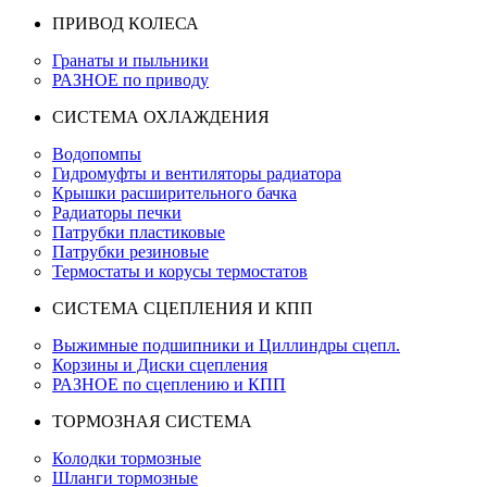
ПРИВОД КОЛЕСА
Гранаты и пыльники
РАЗНОЕ по приводу
СИСТЕМА ОХЛАЖДЕНИЯ
Водопомпы
Гидромуфты и вентиляторы радиатора
Крышки расширительного бачка
Радиаторы печки
Патрубки пластиковые
Патрубки резиновые
Термостаты и корусы термостатов
СИСТЕМА СЦЕПЛЕНИЯ И КПП
Выжимные подшипники и Циллиндры сцепл.
Корзины и Диски сцепления
РАЗНОЕ по сцеплению и КПП
ТОРМОЗНАЯ СИСТЕМА
Колодки тормозные
Шланги тормозные