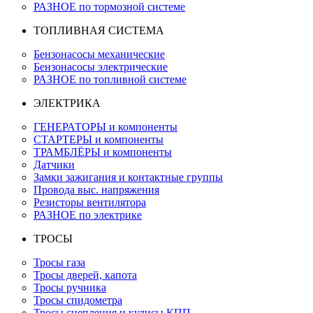
РАЗНОЕ по тормозной системе
ТОПЛИВНАЯ СИСТЕМА
Бензонасосы механические
Бензонасосы электрические
РАЗНОЕ по топливной системе
ЭЛЕКТРИКА
ГЕНЕРАТОРЫ и компоненты
СТАРТЕРЫ и компоненты
ТРАМБЛЁРЫ и компоненты
Датчики
Замки зажигания и контактные группы
Провода выс. напряжения
Резисторы вентилятора
РАЗНОЕ по электрике
ТРОСЫ
Тросы газа
Тросы дверей, капота
Тросы ручника
Тросы спидометра
Тросы сцепления и кулисы КПП