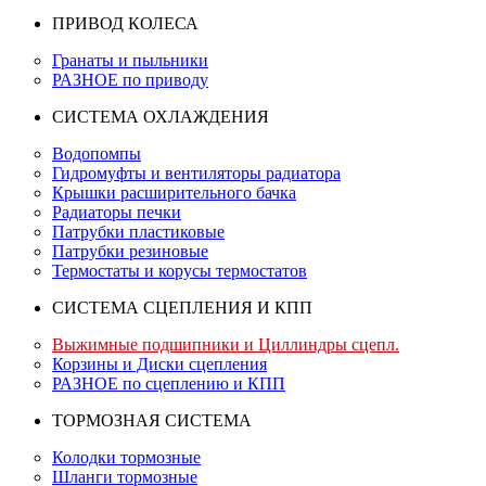
ПРИВОД КОЛЕСА
Гранаты и пыльники
РАЗНОЕ по приводу
СИСТЕМА ОХЛАЖДЕНИЯ
Водопомпы
Гидромуфты и вентиляторы радиатора
Крышки расширительного бачка
Радиаторы печки
Патрубки пластиковые
Патрубки резиновые
Термостаты и корусы термостатов
СИСТЕМА СЦЕПЛЕНИЯ И КПП
Выжимные подшипники и Циллиндры сцепл.
Корзины и Диски сцепления
РАЗНОЕ по сцеплению и КПП
ТОРМОЗНАЯ СИСТЕМА
Колодки тормозные
Шланги тормозные