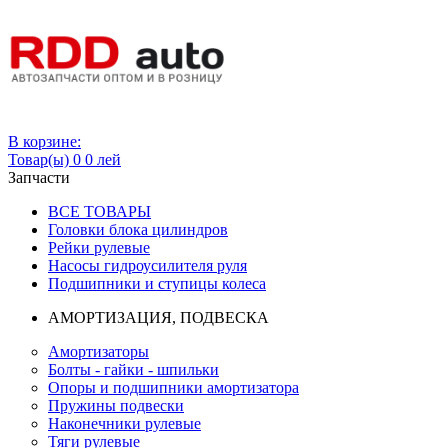
Вход
В корзине:
Товар(ы)
0
0 лей
Запчасти
ВСЕ ТОВАРЫ
Головки блока цилиндров
Рейки рулевые
Насосы гидроусилителя руля
Подшипники и ступицы колеса
АМОРТИЗАЦИЯ, ПОДВЕСКА
Амортизаторы
Болты - гайки - шпильки
Опоры и подшипники амортизатора
Пружины подвески
Наконечники рулевые
Тяги рулевые