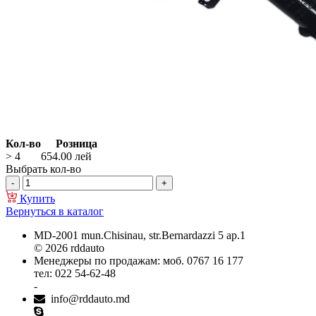
Кол-во
Розница
> 4
654.00
лей
Выбрать кол-во
Купить
Вернуться в каталог
MD-2001 mun.Chisinau, str.Bernardazzi 5 ap.1
© 2026 rddauto
Менеджеры по продажам: моб. 0767 16 177
тел: 022 54-62-48
-
info@rddauto.md