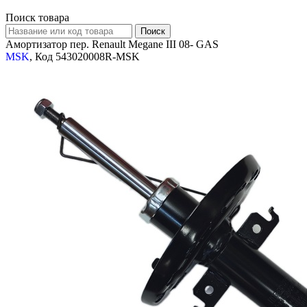
Поиск товара
Амортизатор пер. Renault Megane III 08- GAS
MSK
, Код 543020008R-MSK