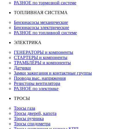
РАЗНОЕ по тормозной системе
ТОПЛИВНАЯ СИСТЕМА
Бензонасосы механические
Бензонасосы электрические
РАЗНОЕ по топливной системе
ЭЛЕКТРИКА
ГЕНЕРАТОРЫ и компоненты
СТАРТЕРЫ и компоненты
ТРАМБЛЁРЫ и компоненты
Датчики
Замки зажигания и контактные группы
Провода выс. напряжения
Резисторы вентилятора
РАЗНОЕ по электрике
ТРОСЫ
Тросы газа
Тросы дверей, капота
Тросы ручника
Тросы спидометра
Тросы сцепления и кулисы КПП