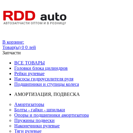
Вход
В корзине:
Товар(ы)
0
0 лей
Запчасти
ВСЕ ТОВАРЫ
Головки блока цилиндров
Рейки рулевые
Насосы гидроусилителя руля
Подшипники и ступицы колеса
АМОРТИЗАЦИЯ, ПОДВЕСКА
Амортизаторы
Болты - гайки - шпильки
Опоры и подшипники амортизатора
Пружины подвески
Наконечники рулевые
Тяги рулевые