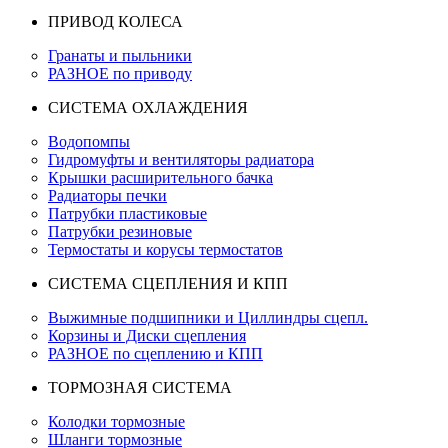
ПРИВОД КОЛЕСА
Гранаты и пыльники
РАЗНОЕ по приводу
СИСТЕМА ОХЛАЖДЕНИЯ
Водопомпы
Гидромуфты и вентиляторы радиатора
Крышки расширительного бачка
Радиаторы печки
Патрубки пластиковые
Патрубки резиновые
Термостаты и корусы термостатов
СИСТЕМА СЦЕПЛЕНИЯ И КПП
Выжимные подшипники и Циллиндры сцепл.
Корзины и Диски сцепления
РАЗНОЕ по сцеплению и КПП
ТОРМОЗНАЯ СИСТЕМА
Колодки тормозные
Шланги тормозные