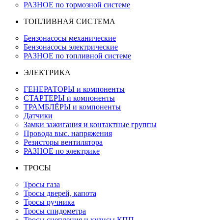
РАЗНОЕ по тормозной системе
ТОПЛИВНАЯ СИСТЕМА
Бензонасосы механические
Бензонасосы электрические
РАЗНОЕ по топливной системе
ЭЛЕКТРИКА
ГЕНЕРАТОРЫ и компоненты
СТАРТЕРЫ и компоненты
ТРАМБЛЁРЫ и компоненты
Датчики
Замки зажигания и контактные группы
Провода выс. напряжения
Резисторы вентилятора
РАЗНОЕ по электрике
ТРОСЫ
Тросы газа
Тросы дверей, капота
Тросы ручника
Тросы спидометра
Тросы сцепления и кулисы КПП