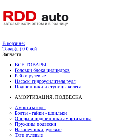
Вход
В корзине:
Товар(ы)
0
0 лей
Запчасти
ВСЕ ТОВАРЫ
Головки блока цилиндров
Рейки рулевые
Насосы гидроусилителя руля
Подшипники и ступицы колеса
АМОРТИЗАЦИЯ, ПОДВЕСКА
Амортизаторы
Болты - гайки - шпильки
Опоры и подшипники амортизатора
Пружины подвески
Наконечники рулевые
Тяги рулевые