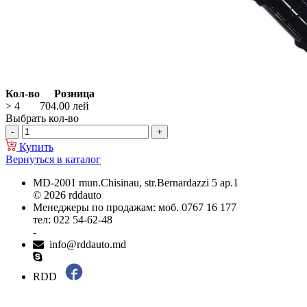
Кол-во
Розница
> 4
704.00
лей
Выбрать кол-во
Купить
Вернуться в каталог
MD-2001 mun.Chisinau, str.Bernardazzi 5 ap.1
© 2026 rddauto
Менеджеры по продажам: моб. 0767 16 177
тел: 022 54-62-48
-
info@rddauto.md
RDD