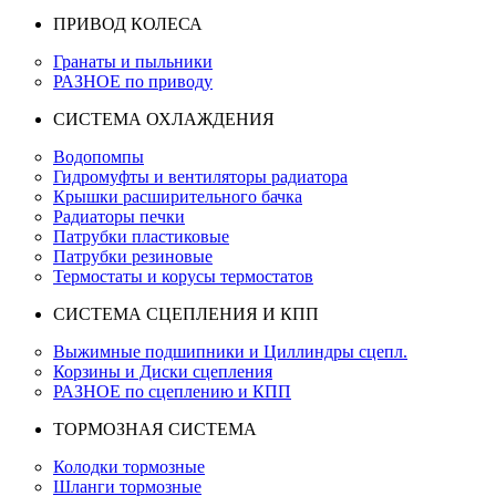
ПРИВОД КОЛЕСА
Гранаты и пыльники
РАЗНОЕ по приводу
СИСТЕМА ОХЛАЖДЕНИЯ
Водопомпы
Гидромуфты и вентиляторы радиатора
Крышки расширительного бачка
Радиаторы печки
Патрубки пластиковые
Патрубки резиновые
Термостаты и корусы термостатов
СИСТЕМА СЦЕПЛЕНИЯ И КПП
Выжимные подшипники и Циллиндры сцепл.
Корзины и Диски сцепления
РАЗНОЕ по сцеплению и КПП
ТОРМОЗНАЯ СИСТЕМА
Колодки тормозные
Шланги тормозные