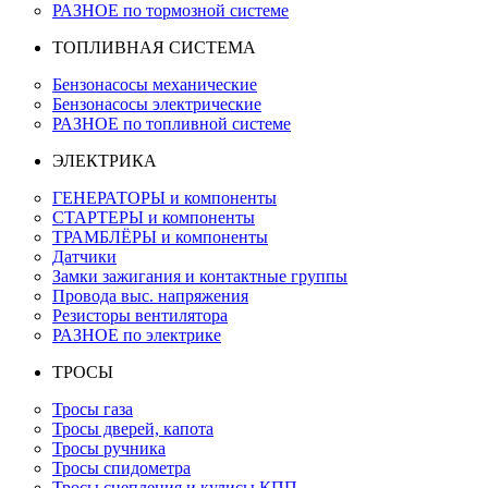
РАЗНОЕ по тормозной системе
ТОПЛИВНАЯ СИСТЕМА
Бензонасосы механические
Бензонасосы электрические
РАЗНОЕ по топливной системе
ЭЛЕКТРИКА
ГЕНЕРАТОРЫ и компоненты
СТАРТЕРЫ и компоненты
ТРАМБЛЁРЫ и компоненты
Датчики
Замки зажигания и контактные группы
Провода выс. напряжения
Резисторы вентилятора
РАЗНОЕ по электрике
ТРОСЫ
Тросы газа
Тросы дверей, капота
Тросы ручника
Тросы спидометра
Тросы сцепления и кулисы КПП