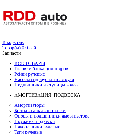
Вход
В корзине:
Товар(ы)
0
0 лей
Запчасти
ВСЕ ТОВАРЫ
Головки блока цилиндров
Рейки рулевые
Насосы гидроусилителя руля
Подшипники и ступицы колеса
АМОРТИЗАЦИЯ, ПОДВЕСКА
Амортизаторы
Болты - гайки - шпильки
Опоры и подшипники амортизатора
Пружины подвески
Наконечники рулевые
Тяги рулевые