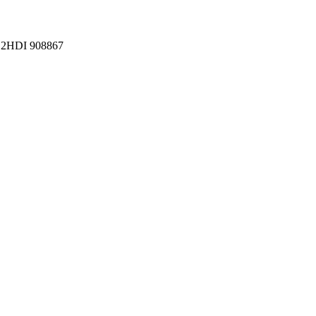
2.2HDI 908867