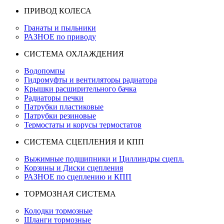
ПРИВОД КОЛЕСА
Гранаты и пыльники
РАЗНОЕ по приводу
СИСТЕМА ОХЛАЖДЕНИЯ
Водопомпы
Гидромуфты и вентиляторы радиатора
Крышки расширительного бачка
Радиаторы печки
Патрубки пластиковые
Патрубки резиновые
Термостаты и корусы термостатов
СИСТЕМА СЦЕПЛЕНИЯ И КПП
Выжимные подшипники и Циллиндры сцепл.
Корзины и Диски сцепления
РАЗНОЕ по сцеплению и КПП
ТОРМОЗНАЯ СИСТЕМА
Колодки тормозные
Шланги тормозные