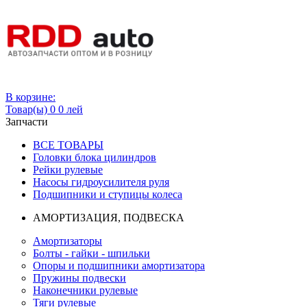
Вход
В корзине:
Товар(ы)
0
0 лей
Запчасти
ВСЕ ТОВАРЫ
Головки блока цилиндров
Рейки рулевые
Насосы гидроусилителя руля
Подшипники и ступицы колеса
АМОРТИЗАЦИЯ, ПОДВЕСКА
Амортизаторы
Болты - гайки - шпильки
Опоры и подшипники амортизатора
Пружины подвески
Наконечники рулевые
Тяги рулевые