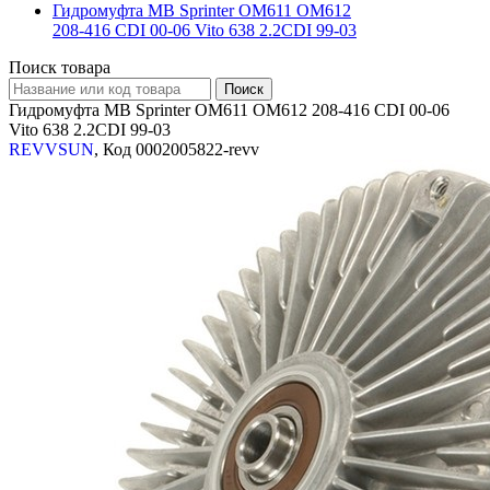
Гидромуфта MB Sprinter OM611 OM612
208-416 CDI 00-06 Vito 638 2.2CDI 99-03
Поиск товара
Гидромуфта MB Sprinter OM611 OM612 208-416 CDI 00-06
Vito 638 2.2CDI 99-03
REVVSUN
, Код 0002005822-revv