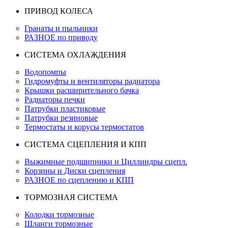
ПРИВОД КОЛЕСА
Гранаты и пыльники
РАЗНОЕ по приводу
СИСТЕМА ОХЛАЖДЕНИЯ
Водопомпы
Гидромуфты и вентиляторы радиатора
Крышки расширительного бачка
Радиаторы печки
Патрубки пластиковые
Патрубки резиновые
Термостаты и корусы термостатов
СИСТЕМА СЦЕПЛЕНИЯ И КПП
Выжимные подшипники и Циллиндры сцепл.
Корзины и Диски сцепления
РАЗНОЕ по сцеплению и КПП
ТОРМОЗНАЯ СИСТЕМА
Колодки тормозные
Шланги тормозные