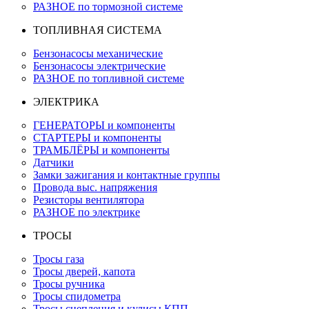
РАЗНОЕ по тормозной системе
ТОПЛИВНАЯ СИСТЕМА
Бензонасосы механические
Бензонасосы электрические
РАЗНОЕ по топливной системе
ЭЛЕКТРИКА
ГЕНЕРАТОРЫ и компоненты
СТАРТЕРЫ и компоненты
ТРАМБЛЁРЫ и компоненты
Датчики
Замки зажигания и контактные группы
Провода выс. напряжения
Резисторы вентилятора
РАЗНОЕ по электрике
ТРОСЫ
Тросы газа
Тросы дверей, капота
Тросы ручника
Тросы спидометра
Тросы сцепления и кулисы КПП