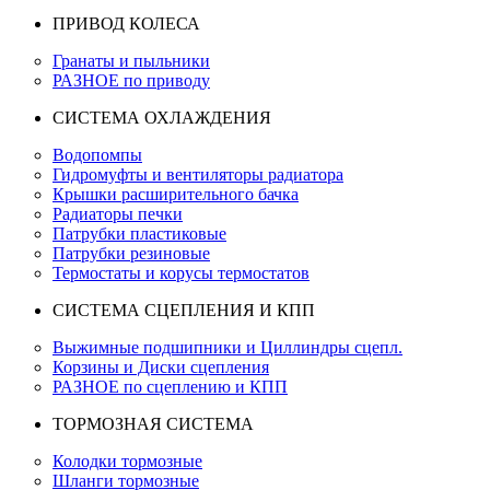
ПРИВОД КОЛЕСА
Гранаты и пыльники
РАЗНОЕ по приводу
СИСТЕМА ОХЛАЖДЕНИЯ
Водопомпы
Гидромуфты и вентиляторы радиатора
Крышки расширительного бачка
Радиаторы печки
Патрубки пластиковые
Патрубки резиновые
Термостаты и корусы термостатов
СИСТЕМА СЦЕПЛЕНИЯ И КПП
Выжимные подшипники и Циллиндры сцепл.
Корзины и Диски сцепления
РАЗНОЕ по сцеплению и КПП
ТОРМОЗНАЯ СИСТЕМА
Колодки тормозные
Шланги тормозные