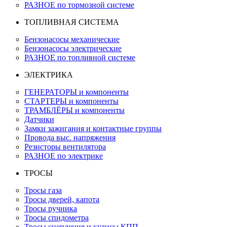
РАЗНОЕ по тормозной системе
ТОПЛИВНАЯ СИСТЕМА
Бензонасосы механические
Бензонасосы электрические
РАЗНОЕ по топливной системе
ЭЛЕКТРИКА
ГЕНЕРАТОРЫ и компоненты
СТАРТЕРЫ и компоненты
ТРАМБЛЁРЫ и компоненты
Датчики
Замки зажигания и контактные группы
Провода выс. напряжения
Резисторы вентилятора
РАЗНОЕ по электрике
ТРОСЫ
Тросы газа
Тросы дверей, капота
Тросы ручника
Тросы спидометра
Тросы сцепления и кулисы КПП