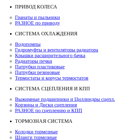
ПРИВОД КОЛЕСА
Гранаты и пыльники
РАЗНОЕ по приводу
СИСТЕМА ОХЛАЖДЕНИЯ
Водопомпы
Гидромуфты и вентиляторы радиатора
Крышки расширительного бачка
Радиаторы печки
Патрубки пластиковые
Патрубки резиновые
Термостаты и корусы термостатов
СИСТЕМА СЦЕПЛЕНИЯ И КПП
Выжимные подшипники и Циллиндры сцепл.
Корзины и Диски сцепления
РАЗНОЕ по сцеплению и КПП
ТОРМОЗНАЯ СИСТЕМА
Колодки тормозные
Шланги тормозные