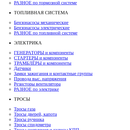
РАЗНОЕ по тормозной системе
ТОПЛИВНАЯ СИСТЕМА
Бензонасосы механические
Бензонасосы электрические
РАЗНОЕ по топливной системе
ЭЛЕКТРИКА
ГЕНЕРАТОРЫ и компоненты
СТАРТЕРЫ и компоненты
ТРАМБЛЁРЫ и компоненты
Датчики
Замки зажигания и контактные группы
Провода выс. напряжения
Резисторы вентилятора
РАЗНОЕ по электрике
ТРОСЫ
Тросы газа
Тросы дверей, капота
Тросы ручника
Тросы спидометра
Тросы сцепления и кулисы КПП