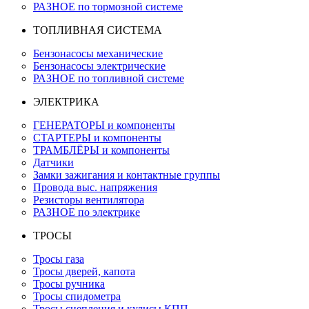
РАЗНОЕ по тормозной системе
ТОПЛИВНАЯ СИСТЕМА
Бензонасосы механические
Бензонасосы электрические
РАЗНОЕ по топливной системе
ЭЛЕКТРИКА
ГЕНЕРАТОРЫ и компоненты
СТАРТЕРЫ и компоненты
ТРАМБЛЁРЫ и компоненты
Датчики
Замки зажигания и контактные группы
Провода выс. напряжения
Резисторы вентилятора
РАЗНОЕ по электрике
ТРОСЫ
Тросы газа
Тросы дверей, капота
Тросы ручника
Тросы спидометра
Тросы сцепления и кулисы КПП