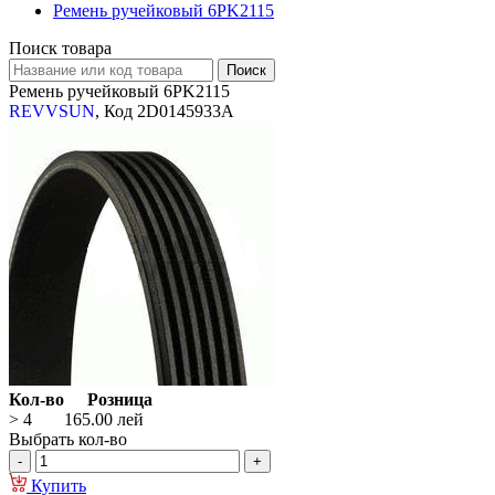
Ремень ручейковый 6PK2115
Поиск товара
Ремень ручейковый 6PK2115
REVVSUN
, Код 2D0145933A
Кол-во
Розница
> 4
165.00
лей
Выбрать кол-во
Купить