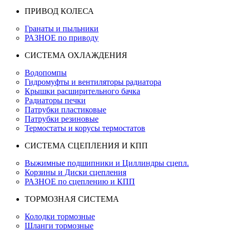
ПРИВОД КОЛЕСА
Гранаты и пыльники
РАЗНОЕ по приводу
СИСТЕМА ОХЛАЖДЕНИЯ
Водопомпы
Гидромуфты и вентиляторы радиатора
Крышки расширительного бачка
Радиаторы печки
Патрубки пластиковые
Патрубки резиновые
Термостаты и корусы термостатов
СИСТЕМА СЦЕПЛЕНИЯ И КПП
Выжимные подшипники и Циллиндры сцепл.
Корзины и Диски сцепления
РАЗНОЕ по сцеплению и КПП
ТОРМОЗНАЯ СИСТЕМА
Колодки тормозные
Шланги тормозные