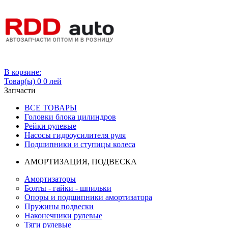
Вход
В корзине:
Товар(ы)
0
0 лей
Запчасти
ВСЕ ТОВАРЫ
Головки блока цилиндров
Рейки рулевые
Насосы гидроусилителя руля
Подшипники и ступицы колеса
АМОРТИЗАЦИЯ, ПОДВЕСКА
Амортизаторы
Болты - гайки - шпильки
Опоры и подшипники амортизатора
Пружины подвески
Наконечники рулевые
Тяги рулевые