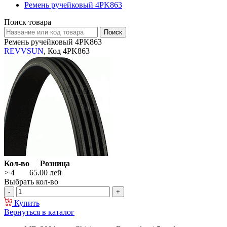
Ремень ручейковый 4PK863
Поиск товара
Ремень ручейковый 4PK863
REVVSUN
, Код 4PK863
Кол-во
Розница
> 4
65.00
лей
Выбрать кол-во
Купить
Вернуться в каталог