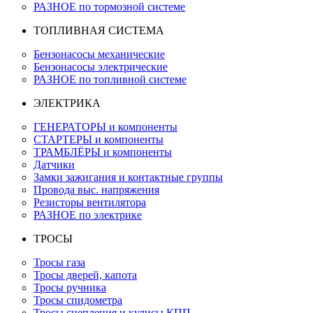
РАЗНОЕ по тормозной системе
ТОПЛИВНАЯ СИСТЕМА
Бензонасосы механические
Бензонасосы электрические
РАЗНОЕ по топливной системе
ЭЛЕКТРИКА
ГЕНЕРАТОРЫ и компоненты
СТАРТЕРЫ и компоненты
ТРАМБЛЁРЫ и компоненты
Датчики
Замки зажигания и контактные группы
Провода выс. напряжения
Резисторы вентилятора
РАЗНОЕ по электрике
ТРОСЫ
Тросы газа
Тросы дверей, капота
Тросы ручника
Тросы спидометра
Тросы сцепления и кулисы КПП