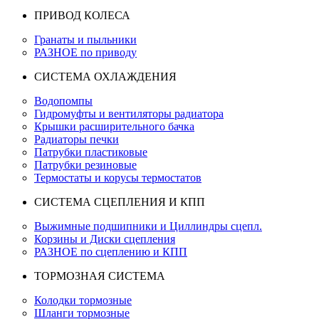
ПРИВОД КОЛЕСА
Гранаты и пыльники
РАЗНОЕ по приводу
СИСТЕМА ОХЛАЖДЕНИЯ
Водопомпы
Гидромуфты и вентиляторы радиатора
Крышки расширительного бачка
Радиаторы печки
Патрубки пластиковые
Патрубки резиновые
Термостаты и корусы термостатов
СИСТЕМА СЦЕПЛЕНИЯ И КПП
Выжимные подшипники и Циллиндры сцепл.
Корзины и Диски сцепления
РАЗНОЕ по сцеплению и КПП
ТОРМОЗНАЯ СИСТЕМА
Колодки тормозные
Шланги тормозные