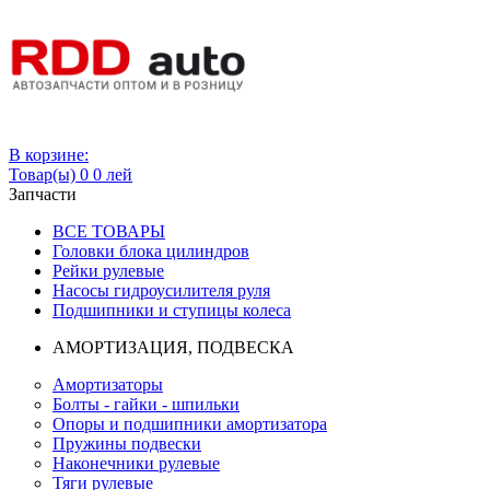
Вход
В корзине:
Товар(ы)
0
0 лей
Запчасти
ВСЕ ТОВАРЫ
Головки блока цилиндров
Рейки рулевые
Насосы гидроусилителя руля
Подшипники и ступицы колеса
АМОРТИЗАЦИЯ, ПОДВЕСКА
Амортизаторы
Болты - гайки - шпильки
Опоры и подшипники амортизатора
Пружины подвески
Наконечники рулевые
Тяги рулевые