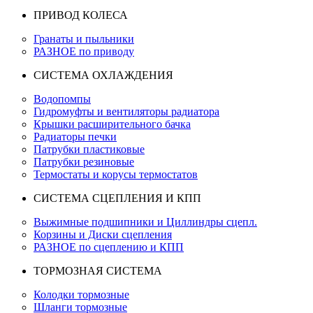
ПРИВОД КОЛЕСА
Гранаты и пыльники
РАЗНОЕ по приводу
СИСТЕМА ОХЛАЖДЕНИЯ
Водопомпы
Гидромуфты и вентиляторы радиатора
Крышки расширительного бачка
Радиаторы печки
Патрубки пластиковые
Патрубки резиновые
Термостаты и корусы термостатов
СИСТЕМА СЦЕПЛЕНИЯ И КПП
Выжимные подшипники и Циллиндры сцепл.
Корзины и Диски сцепления
РАЗНОЕ по сцеплению и КПП
ТОРМОЗНАЯ СИСТЕМА
Колодки тормозные
Шланги тормозные