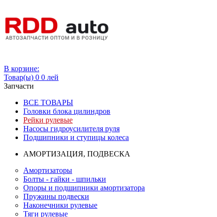
Вход
В корзине:
Товар(ы)
0
0 лей
Запчасти
ВСЕ ТОВАРЫ
Головки блока цилиндров
Рейки рулевые
Насосы гидроусилителя руля
Подшипники и ступицы колеса
АМОРТИЗАЦИЯ, ПОДВЕСКА
Амортизаторы
Болты - гайки - шпильки
Опоры и подшипники амортизатора
Пружины подвески
Наконечники рулевые
Тяги рулевые