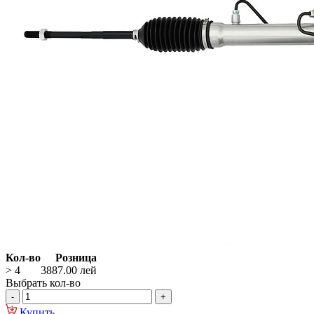
Кол-во
Розница
> 4
3887.00
лей
Выбрать кол-во
Купить