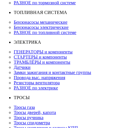
РАЗНОЕ по тормозной системе
ТОПЛИВНАЯ СИСТЕМА
Бензонасосы механические
Бензонасосы электрические
РАЗНОЕ по топливной системе
ЭЛЕКТРИКА
ГЕНЕРАТОРЫ и компоненты
СТАРТЕРЫ и компоненты
ТРАМБЛЁРЫ и компоненты
Датчики
Замки зажигания и контактные группы
Провода выс. напряжения
Резисторы вентилятора
РАЗНОЕ по электрике
ТРОСЫ
Тросы газа
Тросы дверей, капота
Тросы ручника
Тросы спидометра
Тросы сцепления и кулисы КПП