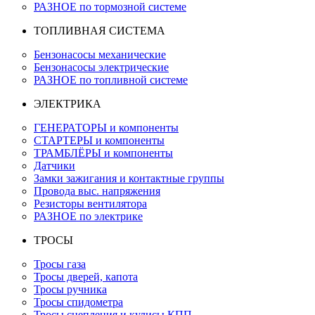
РАЗНОЕ по тормозной системе
ТОПЛИВНАЯ СИСТЕМА
Бензонасосы механические
Бензонасосы электрические
РАЗНОЕ по топливной системе
ЭЛЕКТРИКА
ГЕНЕРАТОРЫ и компоненты
СТАРТЕРЫ и компоненты
ТРАМБЛЁРЫ и компоненты
Датчики
Замки зажигания и контактные группы
Провода выс. напряжения
Резисторы вентилятора
РАЗНОЕ по электрике
ТРОСЫ
Тросы газа
Тросы дверей, капота
Тросы ручника
Тросы спидометра
Тросы сцепления и кулисы КПП