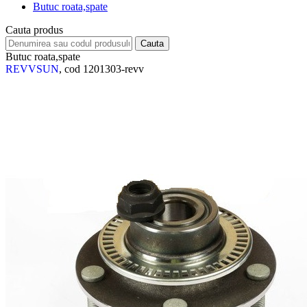
Butuc roata,spate
Cauta produs
Butuc roata,spate
REVVSUN
, cod 1201303-revv