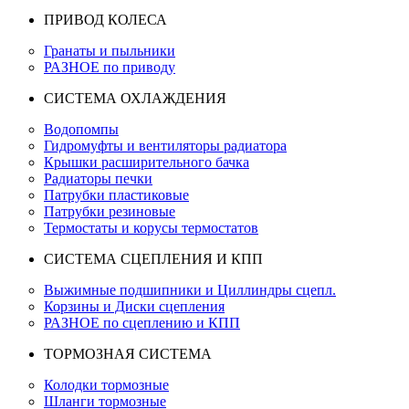
ПРИВОД КОЛЕСА
Гранаты и пыльники
РАЗНОЕ по приводу
СИСТЕМА ОХЛАЖДЕНИЯ
Водопомпы
Гидромуфты и вентиляторы радиатора
Крышки расширительного бачка
Радиаторы печки
Патрубки пластиковые
Патрубки резиновые
Термостаты и корусы термостатов
СИСТЕМА СЦЕПЛЕНИЯ И КПП
Выжимные подшипники и Циллиндры сцепл.
Корзины и Диски сцепления
РАЗНОЕ по сцеплению и КПП
ТОРМОЗНАЯ СИСТЕМА
Колодки тормозные
Шланги тормозные