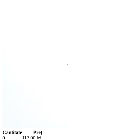
Cantitate
Preț
0
112.00
lei