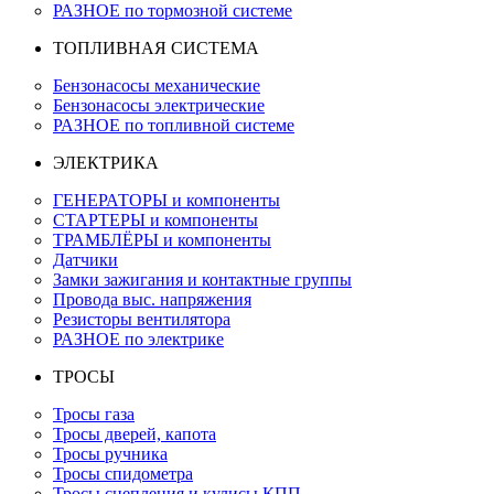
РАЗНОЕ по тормозной системе
ТОПЛИВНАЯ СИСТЕМА
Бензонасосы механические
Бензонасосы электрические
РАЗНОЕ по топливной системе
ЭЛЕКТРИКА
ГЕНЕРАТОРЫ и компоненты
СТАРТЕРЫ и компоненты
ТРАМБЛЁРЫ и компоненты
Датчики
Замки зажигания и контактные группы
Провода выс. напряжения
Резисторы вентилятора
РАЗНОЕ по электрике
ТРОСЫ
Тросы газа
Тросы дверей, капота
Тросы ручника
Тросы спидометра
Тросы сцепления и кулисы КПП