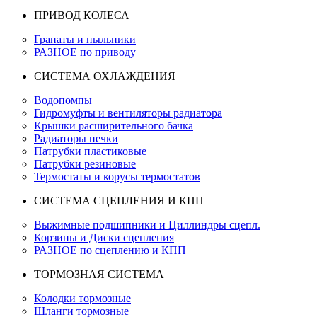
ПРИВОД КОЛЕСА
Гранаты и пыльники
РАЗНОЕ по приводу
СИСТЕМА ОХЛАЖДЕНИЯ
Водопомпы
Гидромуфты и вентиляторы радиатора
Крышки расширительного бачка
Радиаторы печки
Патрубки пластиковые
Патрубки резиновые
Термостаты и корусы термостатов
СИСТЕМА СЦЕПЛЕНИЯ И КПП
Выжимные подшипники и Циллиндры сцепл.
Корзины и Диски сцепления
РАЗНОЕ по сцеплению и КПП
ТОРМОЗНАЯ СИСТЕМА
Колодки тормозные
Шланги тормозные