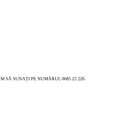
SĂ SUNAȚI PE NUMĂRUL 0685 22 220.