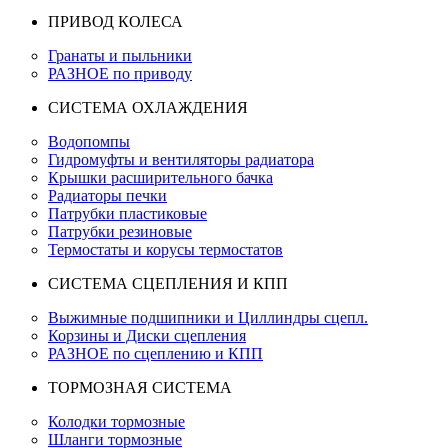
ПРИВОД КОЛЕСА
Гранаты и пыльники
РАЗНОЕ по приводу
СИСТЕМА ОХЛАЖДЕНИЯ
Водопомпы
Гидромуфты и вентиляторы радиатора
Крышки расширительного бачка
Радиаторы печки
Патрубки пластиковые
Патрубки резиновые
Термостаты и корусы термостатов
СИСТЕМА СЦЕПЛЕНИЯ И КПП
Выжимные подшипники и Циллиндры сцепл.
Корзины и Диски сцепления
РАЗНОЕ по сцеплению и КПП
ТОРМОЗНАЯ СИСТЕМА
Колодки тормозные
Шланги тормозные