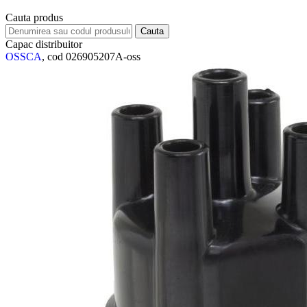
Cauta produs
Capac distribuitor
OSSCA
, cod 026905207A-oss