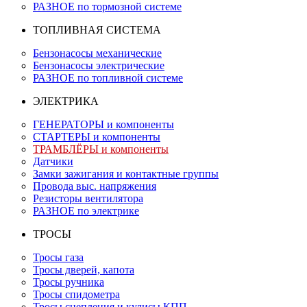
РАЗНОЕ по тормозной системе
ТОПЛИВНАЯ СИСТЕМА
Бензонасосы механические
Бензонасосы электрические
РАЗНОЕ по топливной системе
ЭЛЕКТРИКА
ГЕНЕРАТОРЫ и компоненты
СТАРТЕРЫ и компоненты
ТРАМБЛЁРЫ и компоненты
Датчики
Замки зажигания и контактные группы
Провода выс. напряжения
Резисторы вентилятора
РАЗНОЕ по электрике
ТРОСЫ
Тросы газа
Тросы дверей, капота
Тросы ручника
Тросы спидометра
Тросы сцепления и кулисы КПП