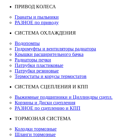
ПРИВОД КОЛЕСА
Гранаты и пыльники
РАЗНОЕ по приводу
СИСТЕМА ОХЛАЖДЕНИЯ
Водопомпы
Гидромуфты и вентиляторы радиатора
Крышки расширительного бачка
Радиаторы печки
Патрубки пластиковые
Патрубки резиновые
Термостаты и корусы термостатов
СИСТЕМА СЦЕПЛЕНИЯ И КПП
Выжимные подшипники и Циллиндры сцепл.
Корзины и Диски сцепления
РАЗНОЕ по сцеплению и КПП
ТОРМОЗНАЯ СИСТЕМА
Колодки тормозные
Шланги тормозные