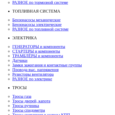
РАЗНОЕ по тормозной системе
ТОПЛИВНАЯ СИСТЕМА
Бензонасосы механические
Бензонасосы электрические
РАЗНОЕ по топливной системе
ЭЛЕКТРИКА
ГЕНЕРАТОРЫ и компоненты
СТАРТЕРЫ и компоненты
ТРАМБЛЁРЫ и компоненты
Датчики
Замки зажигания и контактные группы
Провода выс. напряжения
Резисторы вентилятора
РАЗНОЕ по электрике
ТРОСЫ
Тросы газа
Тросы дверей, капота
Тросы ручника
Тросы спидометра
Тросы сцепления и кулисы КПП