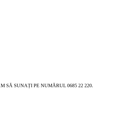
SĂ SUNAȚI PE NUMĂRUL 0685 22 220.