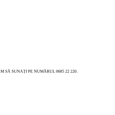
SĂ SUNAȚI PE NUMĂRUL 0685 22 220.