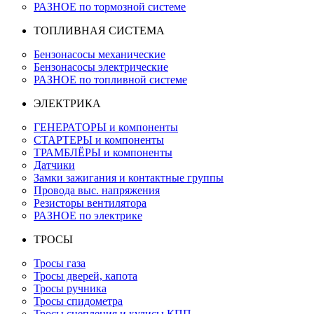
РАЗНОЕ по тормозной системе
ТОПЛИВНАЯ СИСТЕМА
Бензонасосы механические
Бензонасосы электрические
РАЗНОЕ по топливной системе
ЭЛЕКТРИКА
ГЕНЕРАТОРЫ и компоненты
СТАРТЕРЫ и компоненты
ТРАМБЛЁРЫ и компоненты
Датчики
Замки зажигания и контактные группы
Провода выс. напряжения
Резисторы вентилятора
РАЗНОЕ по электрике
ТРОСЫ
Тросы газа
Тросы дверей, капота
Тросы ручника
Тросы спидометра
Тросы сцепления и кулисы КПП