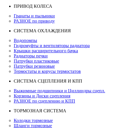
ПРИВОД КОЛЕСА
Гранаты и пыльники
РАЗНОЕ по приводу
СИСТЕМА ОХЛАЖДЕНИЯ
Водопомпы
Гидромуфты и вентиляторы радиатора
Крышки расширительного бачка
Радиаторы печки
Патрубки пластиковые
Патрубки резиновые
Термостаты и корусы термостатов
СИСТЕМА СЦЕПЛЕНИЯ И КПП
Выжимные подшипники и Циллиндры сцепл.
Корзины и Диски сцепления
РАЗНОЕ по сцеплению и КПП
ТОРМОЗНАЯ СИСТЕМА
Колодки тормозные
Шланги тормозные