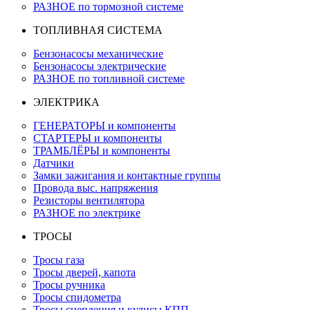
РАЗНОЕ по тормозной системе
ТОПЛИВНАЯ СИСТЕМА
Бензонасосы механические
Бензонасосы электрические
РАЗНОЕ по топливной системе
ЭЛЕКТРИКА
ГЕНЕРАТОРЫ и компоненты
СТАРТЕРЫ и компоненты
ТРАМБЛЁРЫ и компоненты
Датчики
Замки зажигания и контактные группы
Провода выс. напряжения
Резисторы вентилятора
РАЗНОЕ по электрике
ТРОСЫ
Тросы газа
Тросы дверей, капота
Тросы ручника
Тросы спидометра
Тросы сцепления и кулисы КПП