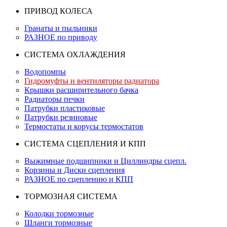
ПРИВОД КОЛЕСА
Гранаты и пыльники
РАЗНОЕ по приводу
СИСТЕМА ОХЛАЖДЕНИЯ
Водопомпы
Гидромуфты и вентиляторы радиатора
Крышки расширительного бачка
Радиаторы печки
Патрубки пластиковые
Патрубки резиновые
Термостаты и корусы термостатов
СИСТЕМА СЦЕПЛЕНИЯ И КПП
Выжимные подшипники и Циллиндры сцепл.
Корзины и Диски сцепления
РАЗНОЕ по сцеплению и КПП
ТОРМОЗНАЯ СИСТЕМА
Колодки тормозные
Шланги тормозные