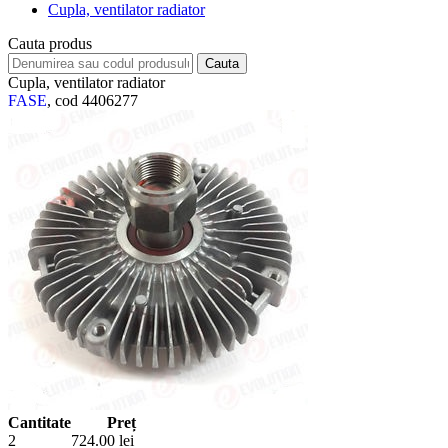
Cupla, ventilator radiator
Cauta produs
Cupla, ventilator radiator
FASE
, cod 4406277
Cantitate
Preț
2
724.00
lei