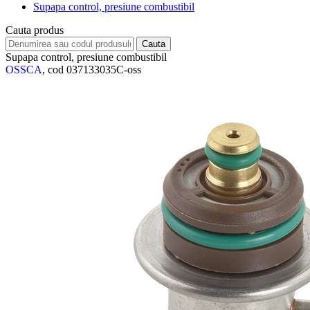
Supapa control, presiune combustibil
Cauta produs
Supapa control, presiune combustibil
OSSCA
, cod 037133035C-oss