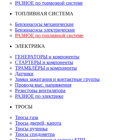
РАЗНОЕ по тормозной системе
ТОПЛИВНАЯ СИСТЕМА
Бензонасосы механические
Бензонасосы электрические
РАЗНОЕ по топливной системе
ЭЛЕКТРИКА
ГЕНЕРАТОРЫ и компоненты
СТАРТЕРЫ и компоненты
ТРАМБЛЁРЫ и компоненты
Датчики
Замки зажигания и контактные группы
Провода выс. напряжения
Резисторы вентилятора
РАЗНОЕ по электрике
ТРОСЫ
Тросы газа
Тросы дверей, капота
Тросы ручника
Тросы спидометра
Тросы сцепления и кулисы КПП