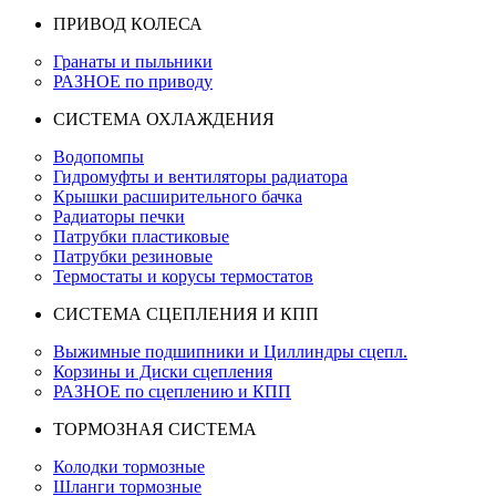
ПРИВОД КОЛЕСА
Гранаты и пыльники
РАЗНОЕ по приводу
СИСТЕМА ОХЛАЖДЕНИЯ
Водопомпы
Гидромуфты и вентиляторы радиатора
Крышки расширительного бачка
Радиаторы печки
Патрубки пластиковые
Патрубки резиновые
Термостаты и корусы термостатов
СИСТЕМА СЦЕПЛЕНИЯ И КПП
Выжимные подшипники и Циллиндры сцепл.
Корзины и Диски сцепления
РАЗНОЕ по сцеплению и КПП
ТОРМОЗНАЯ СИСТЕМА
Колодки тормозные
Шланги тормозные