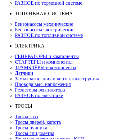
РАЗНОЕ по тормозной системе
ТОПЛИВНАЯ СИСТЕМА
Бензонасосы механические
Бензонасосы электрические
РАЗНОЕ по топливной системе
ЭЛЕКТРИКА
ГЕНЕРАТОРЫ и компоненты
СТАРТЕРЫ и компоненты
ТРАМБЛЁРЫ и компоненты
Датчики
Замки зажигания и контактные группы
Провода выс. напряжения
Резисторы вентилятора
РАЗНОЕ по электрике
ТРОСЫ
Тросы газа
Тросы дверей, капота
Тросы ручника
Тросы спидометра
Тросы сцепления и кулисы КПП