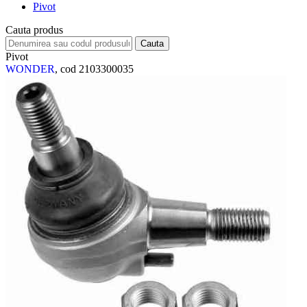
Pivot
Cauta produs
Pivot
WONDER
, cod 2103300035