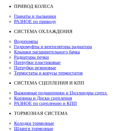
ПРИВОД КОЛЕСА
Гранаты и пыльники
РАЗНОЕ по приводу
СИСТЕМА ОХЛАЖДЕНИЯ
Водопомпы
Гидромуфты и вентиляторы радиатора
Крышки расширительного бачка
Радиаторы печки
Патрубки пластиковые
Патрубки резиновые
Термостаты и корусы термостатов
СИСТЕМА СЦЕПЛЕНИЯ И КПП
Выжимные подшипники и Циллиндры сцепл.
Корзины и Диски сцепления
РАЗНОЕ по сцеплению и КПП
ТОРМОЗНАЯ СИСТЕМА
Колодки тормозные
Шланги тормозные