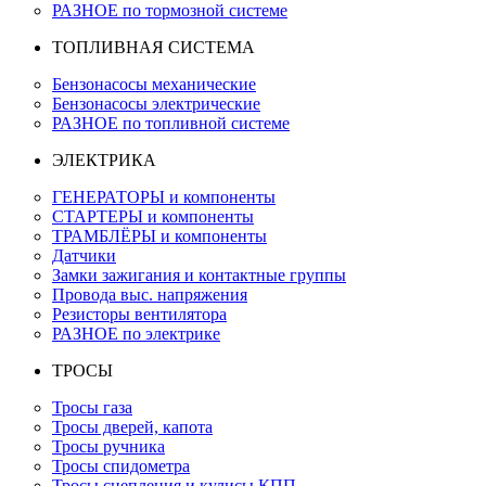
РАЗНОЕ по тормозной системе
ТОПЛИВНАЯ СИСТЕМА
Бензонасосы механические
Бензонасосы электрические
РАЗНОЕ по топливной системе
ЭЛЕКТРИКА
ГЕНЕРАТОРЫ и компоненты
СТАРТЕРЫ и компоненты
ТРАМБЛЁРЫ и компоненты
Датчики
Замки зажигания и контактные группы
Провода выс. напряжения
Резисторы вентилятора
РАЗНОЕ по электрике
ТРОСЫ
Тросы газа
Тросы дверей, капота
Тросы ручника
Тросы спидометра
Тросы сцепления и кулисы КПП