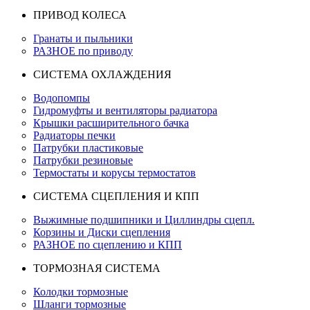
ПРИВОД КОЛЕСА
Гранаты и пыльники
РАЗНОЕ по приводу
СИСТЕМА ОХЛАЖДЕНИЯ
Водопомпы
Гидромуфты и вентиляторы радиатора
Крышки расширительного бачка
Радиаторы печки
Патрубки пластиковые
Патрубки резиновые
Термостаты и корусы термостатов
СИСТЕМА СЦЕПЛЕНИЯ И КПП
Выжимные подшипники и Циллиндры сцепл.
Корзины и Диски сцепления
РАЗНОЕ по сцеплению и КПП
ТОРМОЗНАЯ СИСТЕМА
Колодки тормозные
Шланги тормозные