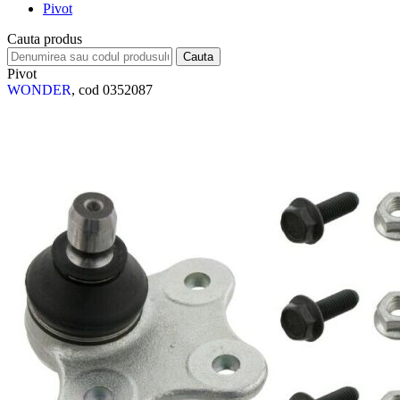
Pivot
Cauta produs
Pivot
WONDER
, cod 0352087