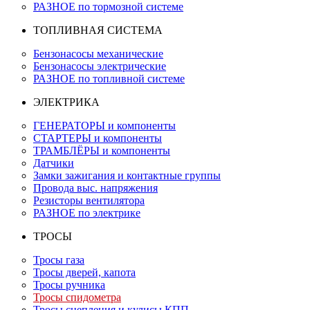
РАЗНОЕ по тормозной системе
ТОПЛИВНАЯ СИСТЕМА
Бензонасосы механические
Бензонасосы электрические
РАЗНОЕ по топливной системе
ЭЛЕКТРИКА
ГЕНЕРАТОРЫ и компоненты
СТАРТЕРЫ и компоненты
ТРАМБЛЁРЫ и компоненты
Датчики
Замки зажигания и контактные группы
Провода выс. напряжения
Резисторы вентилятора
РАЗНОЕ по электрике
ТРОСЫ
Тросы газа
Тросы дверей, капота
Тросы ручника
Тросы спидометра
Тросы сцепления и кулисы КПП