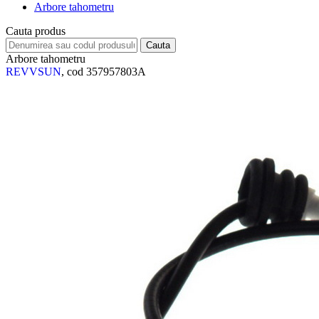
Arbore tahometru
Cauta produs
Arbore tahometru
REVVSUN
, cod 357957803A