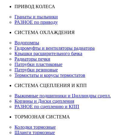
ПРИВОД КОЛЕСА
Гранаты и пыльники
РАЗНОЕ по приводу
СИСТЕМА ОХЛАЖДЕНИЯ
Водопомпы
Гидромуфты и вентиляторы радиатора
Крышки расширительного бачка
Радиаторы печки
Патрубки пластиковые
Патрубки резиновые
Термостаты и корусы термостатов
СИСТЕМА СЦЕПЛЕНИЯ И КПП
Выжимные подшипники и Циллиндры сцепл.
Корзины и Диски сцепления
РАЗНОЕ по сцеплению и КПП
ТОРМОЗНАЯ СИСТЕМА
Колодки тормозные
Шланги тормозные