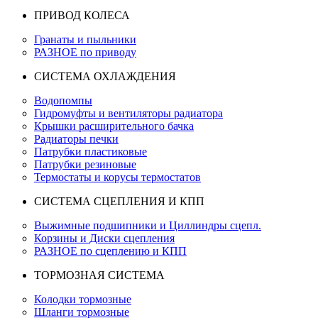
ПРИВОД КОЛЕСА
Гранаты и пыльники
РАЗНОЕ по приводу
СИСТЕМА ОХЛАЖДЕНИЯ
Водопомпы
Гидромуфты и вентиляторы радиатора
Крышки расширительного бачка
Радиаторы печки
Патрубки пластиковые
Патрубки резиновые
Термостаты и корусы термостатов
СИСТЕМА СЦЕПЛЕНИЯ И КПП
Выжимные подшипники и Циллиндры сцепл.
Корзины и Диски сцепления
РАЗНОЕ по сцеплению и КПП
ТОРМОЗНАЯ СИСТЕМА
Колодки тормозные
Шланги тормозные