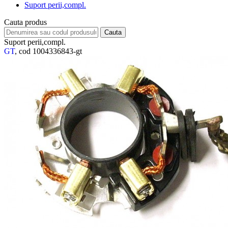
Suport perii,compl.
Cauta produs
Suport perii,compl.
GT
, cod 1004336843-gt