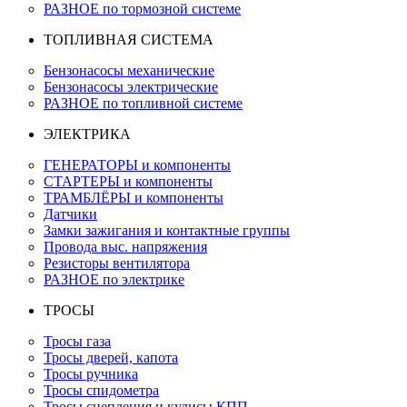
РАЗНОЕ по тормозной системе
ТОПЛИВНАЯ СИСТЕМА
Бензонасосы механические
Бензонасосы электрические
РАЗНОЕ по топливной системе
ЭЛЕКТРИКА
ГЕНЕРАТОРЫ и компоненты
СТАРТЕРЫ и компоненты
ТРАМБЛЁРЫ и компоненты
Датчики
Замки зажигания и контактные группы
Провода выс. напряжения
Резисторы вентилятора
РАЗНОЕ по электрике
ТРОСЫ
Тросы газа
Тросы дверей, капота
Тросы ручника
Тросы спидометра
Тросы сцепления и кулисы КПП