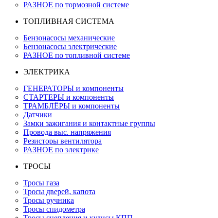
РАЗНОЕ по тормозной системе
ТОПЛИВНАЯ СИСТЕМА
Бензонасосы механические
Бензонасосы электрические
РАЗНОЕ по топливной системе
ЭЛЕКТРИКА
ГЕНЕРАТОРЫ и компоненты
СТАРТЕРЫ и компоненты
ТРАМБЛЁРЫ и компоненты
Датчики
Замки зажигания и контактные группы
Провода выс. напряжения
Резисторы вентилятора
РАЗНОЕ по электрике
ТРОСЫ
Тросы газа
Тросы дверей, капота
Тросы ручника
Тросы спидометра
Тросы сцепления и кулисы КПП