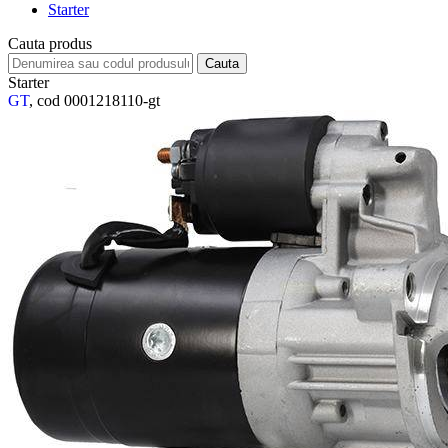
Starter
Cauta produs
Starter
GT
, cod 0001218110-gt