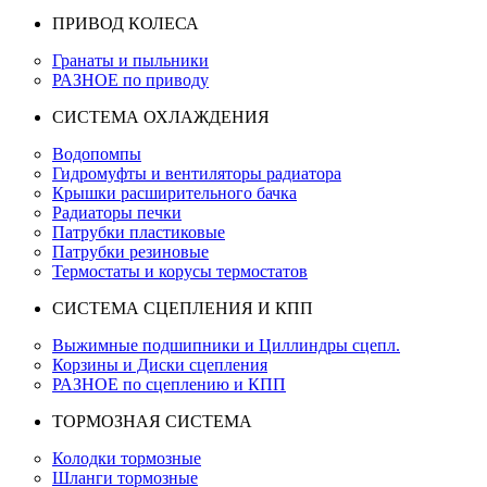
ПРИВОД КОЛЕСА
Гранаты и пыльники
РАЗНОЕ по приводу
СИСТЕМА ОХЛАЖДЕНИЯ
Водопомпы
Гидромуфты и вентиляторы радиатора
Крышки расширительного бачка
Радиаторы печки
Патрубки пластиковые
Патрубки резиновые
Термостаты и корусы термостатов
СИСТЕМА СЦЕПЛЕНИЯ И КПП
Выжимные подшипники и Циллиндры сцепл.
Корзины и Диски сцепления
РАЗНОЕ по сцеплению и КПП
ТОРМОЗНАЯ СИСТЕМА
Колодки тормозные
Шланги тормозные